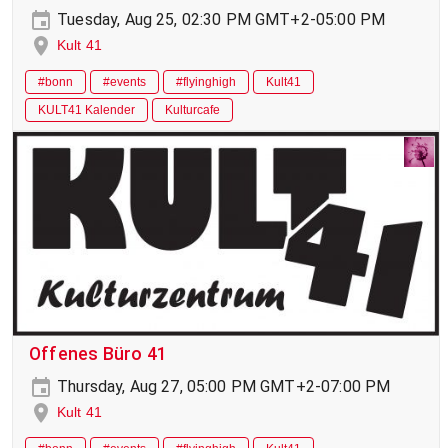
Tuesday, Aug 25, 02:30 PM GMT+2-05:00 PM
Kult 41
#bonn
#events
#flyinghigh
Kult41
KULT41 Kalender
Kulturcafe
Offenes Büro 41
Thursday, Aug 27, 05:00 PM GMT+2-07:00 PM
Kult 41