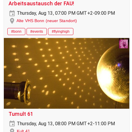
Arbeitsaustausch der FAU!
Thursday, Aug 13, 07:00 PM GMT+2-09:00 PM
Alte VHS Bonn (neuer Standort)
#bonn
#events
#flyinghigh
Tumult 61
Thursday, Aug 13, 08:00 PM GMT+2-11:00 PM
Kult 41