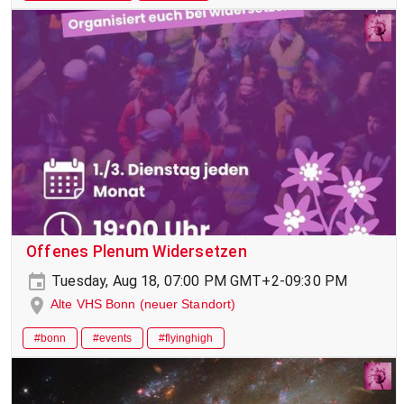
Offenes Plenum Widersetzen
Tuesday, Aug 18, 07:00 PM GMT+2-09:30 PM
Alte VHS Bonn (neuer Standort)
#bonn
#events
#flyinghigh