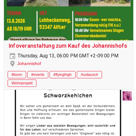
Infoveranstaltung zum Kauf des Johannishofs
Thursday, Aug 13, 06:00 PM GMT+2-09:00 PM
Johannishof
#bonn
#events
#flyinghigh
Austausch
Wohnprojekt