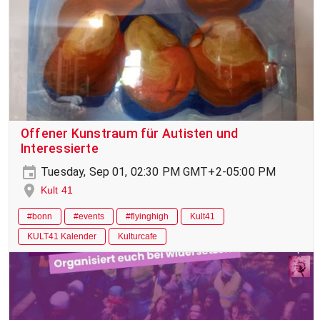
Offener Kunstraum für Autisten und
Interessierte
Tuesday, Sep 01, 02:30 PM GMT+2-05:00 PM
Kult 41
#bonn
#events
#flyinghigh
Kult41
KULT41 Kalender
Kulturcafe