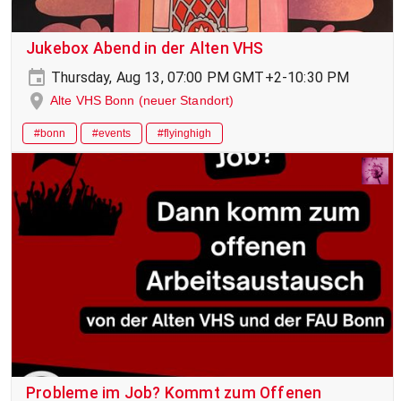
Jukebox Abend in der Alten VHS
Thursday, Aug 13, 07:00 PM GMT+2-10:30 PM
Alte VHS Bonn (neuer Standort)
#bonn
#events
#flyinghigh
Probleme im Job? Kommt zum Offenen