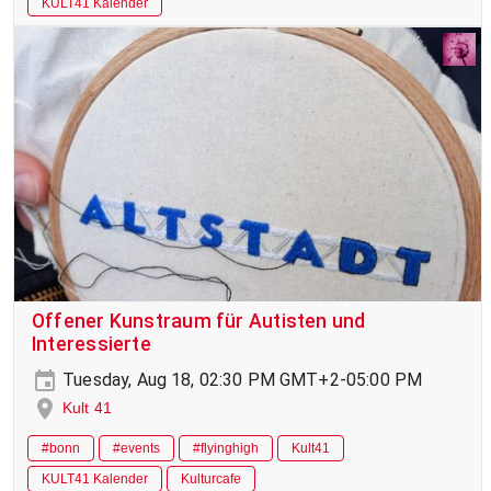
KULT41 Kalender
Offener Kunstraum für Autisten und
Interessierte
Tuesday, Aug 18, 02:30 PM GMT+2-05:00 PM
Kult 41
#bonn
#events
#flyinghigh
Kult41
KULT41 Kalender
Kulturcafe