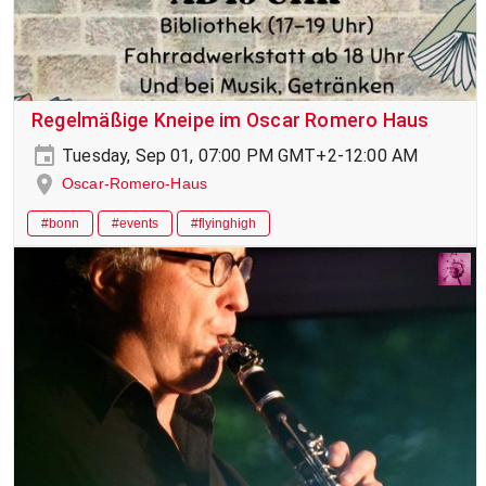
Regelmäßige Kneipe im Oscar Romero Haus
Tuesday, Sep 01, 07:00 PM GMT+2-12:00 AM
Oscar-Romero-Haus
#bonn
#events
#flyinghigh