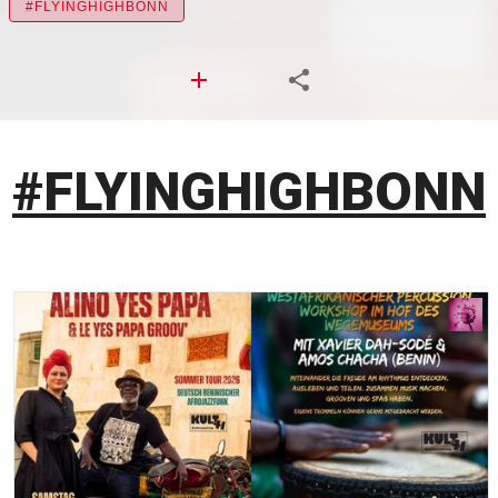
#FLYINGHIGHBONN
#FLYINGHIGHBONN