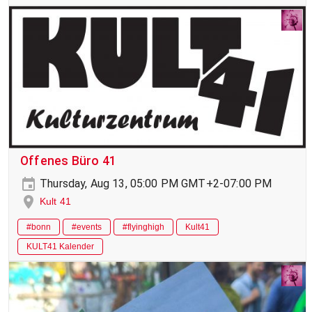
Offenes Büro 41
Thursday, Aug 13, 05:00 PM GMT+2-07:00 PM
Kult 41
#bonn
#events
#flyinghigh
Kult41
KULT41 Kalender