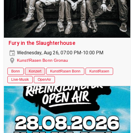
Fury in the Slaughterhouse
Wednesday, Aug 26, 07:00 PM-10:00 PM
Kunst!Rasen Bonn Gronau
Bonn
Konzert
Kunst!Rasen Bonn
KunstRasen
Live-Musik
OpenAir