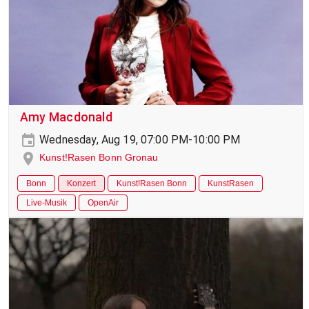
Amy Macdonald
Wednesday, Aug 19, 07:00 PM-10:00 PM
Kunst!Rasen Bonn Gronau
Bonn
Konzert
Kunst!Rasen Bonn
KunstRasen
Live-Musik
OpenAir