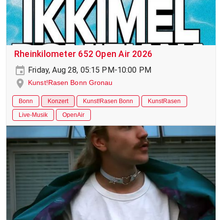
Rheinkilometer 652 Open Air 2026
Friday, Aug 28, 05:15 PM-10:00 PM
Kunst!Rasen Bonn Gronau
Bonn
Konzert
Kunst!Rasen Bonn
KunstRasen
Live-Musik
OpenAir