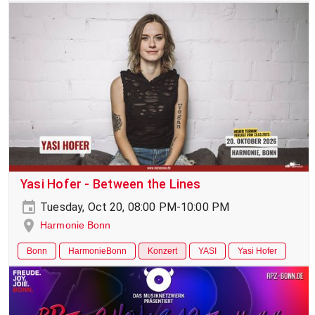
Yasi Hofer - Between the Lines
Tuesday, Oct 20, 08:00 PM-10:00 PM
Harmonie Bonn
Bonn
HarmonieBonn
Konzert
YASI
Yasi Hofer