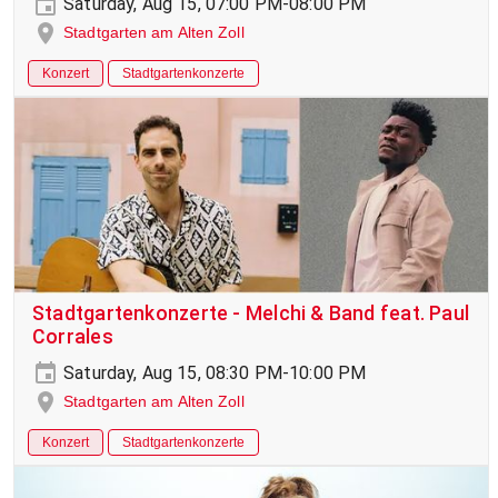
Saturday, Aug 15, 07:00 PM-08:00 PM
Stadtgarten am Alten Zoll
Konzert
Stadtgartenkonzerte
Stadtgartenkonzerte - Melchi & Band feat. Paul
Corrales
Saturday, Aug 15, 08:30 PM-10:00 PM
Stadtgarten am Alten Zoll
Konzert
Stadtgartenkonzerte