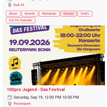
Kult 41
#bonn
#events
#flyinghigh
Konzert
Kult41
KULT41 Kalender
100pro Jugend - Das Festival
Saturday, Sep 19, 12:00 PM-10:00 PM
Reuterpark