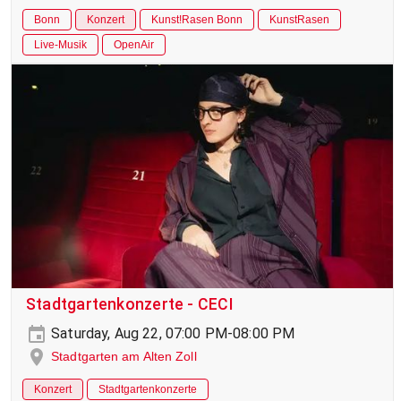
Bonn
Konzert
Kunst!Rasen Bonn
KunstRasen
Live-Musik
OpenAir
Stadtgartenkonzerte - CECI
Saturday, Aug 22, 07:00 PM-08:00 PM
Stadtgarten am Alten Zoll
Konzert
Stadtgartenkonzerte