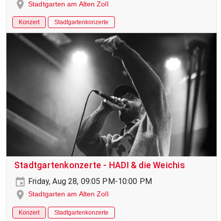
Stadtgarten am Alten Zoll
Konzert
Stadtgartenkonzerte
Stadtgartenkonzerte - HADI & die Weichis
Friday, Aug 28, 09:05 PM-10:00 PM
Stadtgarten am Alten Zoll
Konzert
Stadtgartenkonzerte