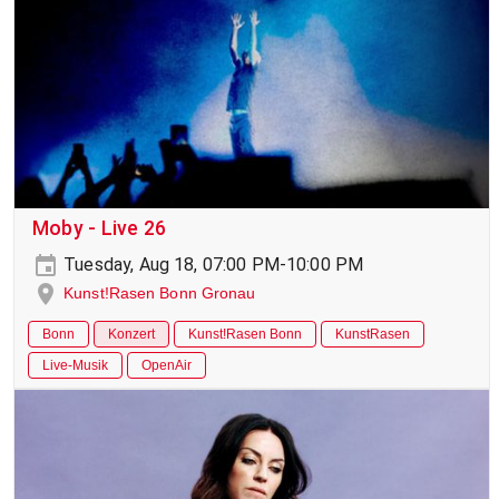
Moby - Live 26
Tuesday, Aug 18, 07:00 PM-10:00 PM
Kunst!Rasen Bonn Gronau
Bonn
Konzert
Kunst!Rasen Bonn
KunstRasen
Live-Musik
OpenAir