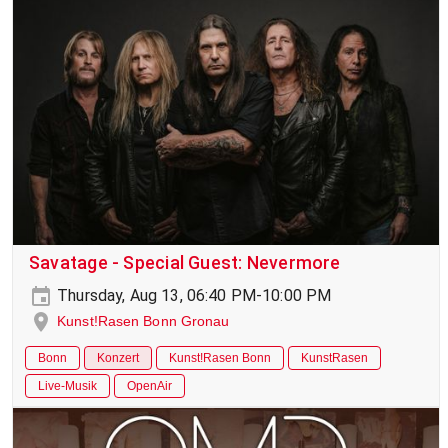
Savatage - Special Guest: Nevermore
Thursday, Aug 13, 06:40 PM-10:00 PM
Kunst!Rasen Bonn Gronau
Bonn
Konzert
Kunst!Rasen Bonn
KunstRasen
Live-Musik
OpenAir