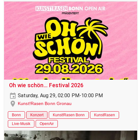
Oh wie schön... Festival 2026
Saturday, Aug 29, 02:00 PM-10:00 PM
Kunst!Rasen Bonn Gronau
Bonn
Konzert
Kunst!Rasen Bonn
KunstRasen
Live-Musik
OpenAir