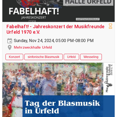
Fabelhaft! - Jahreskonzert der Musikfreunde
Urfeld 1970 e.V.
Sunday, Nov 24, 2024, 05:00 PM-08:00 PM
Mehrzweckhalle Urfeld
Konzert
sinfonische Blasmusik
Urfeld
Wesseling