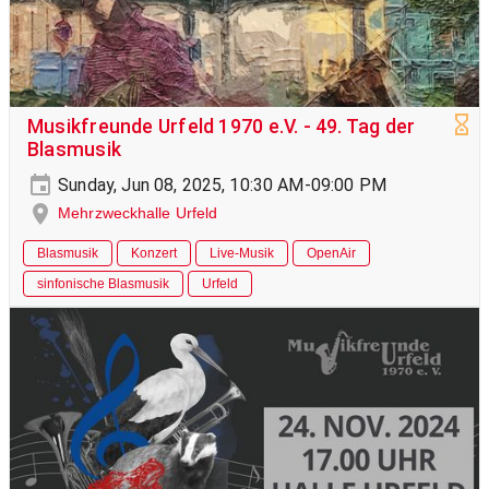
Musikfreunde Urfeld 1970 e.V. - 49. Tag der
Blasmusik
Sunday, Jun 08, 2025, 10:30 AM-09:00 PM
Mehrzweckhalle Urfeld
Blasmusik
Konzert
Live-Musik
OpenAir
sinfonische Blasmusik
Urfeld