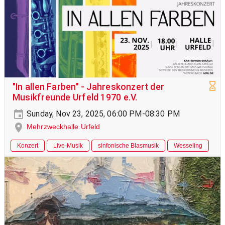
"In allen Farben" - Jahreskonzert der
Musikfreunde Urfeld 1970 e.V.
Sunday, Nov 23, 2025, 06:00 PM-08:30 PM
Mehrzweckhalle Urfeld
Konzert
Live-Musik
sinfonische Blasmusik
Wesseling