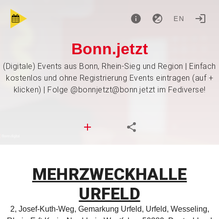
EN
Bonn.jetzt
(Digitale) Events aus Bonn, Rhein-Sieg und Region | Einfach
kostenlos und ohne Registrierung Events eintragen (auf +
klicken) | Folge @bonnjetzt@bonn.jetzt im Fediverse!
MEHRZWECKHALLE
URFELD
2, Josef-Kuth-Weg, Gemarkung Urfeld, Urfeld, Wesseling,