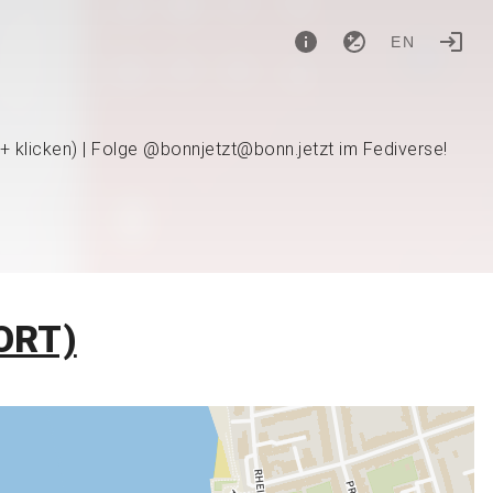
EN
 + klicken) | Folge @bonnjetzt@bonn.jetzt im Fediverse!
ORT)