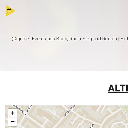
(Digitale) Events aus Bonn, Rhein-Sieg und Region | Ei
ALT
+
−