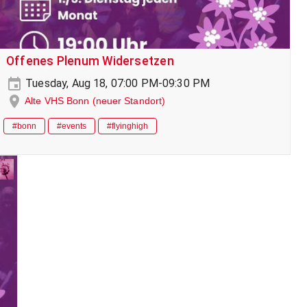
Offenes Plenum Widersetzen
Tuesday, Aug 18, 07:00 PM-09:30 PM
Alte VHS Bonn (neuer Standort)
#bonn
#events
#flyinghigh