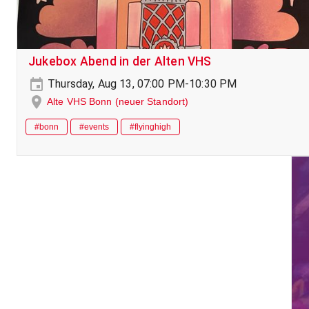
Jukebox Abend in der Alten VHS
Thursday, Aug 13, 07:00 PM-10:30 PM
Alte VHS Bonn (neuer Standort)
#bonn
#events
#flyinghigh