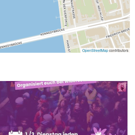
OpenStreetMap
contributors