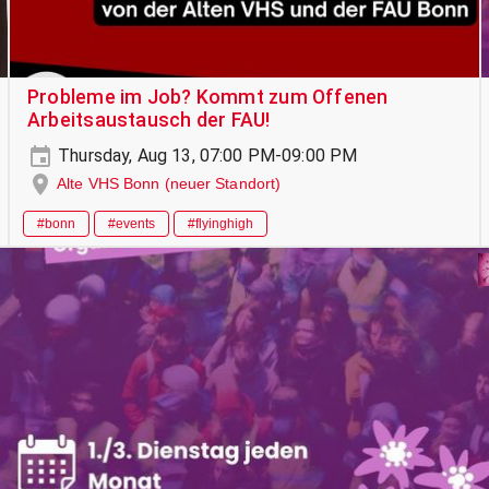
Probleme im Job? Kommt zum Offenen
Arbeitsaustausch der FAU!
Thursday, Aug 13, 07:00 PM-09:00 PM
Alte VHS Bonn (neuer Standort)
#bonn
#events
#flyinghigh