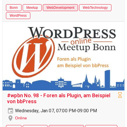
Bonn
Meetup
WebDevelopment
WebTechnology
WordPress
#wpbn No. 98 - Foren als Plugin, am Beispiel
von bbPress
Wednesday, Jan 07, 07:00 PM-09:00 PM
Online