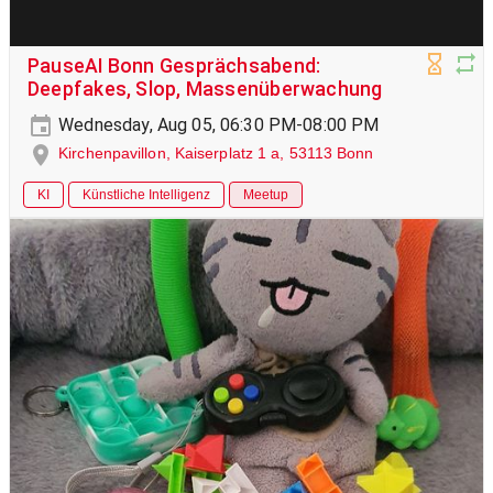
PauseAI Bonn Gesprächsabend:
Deepfakes, Slop, Massenüberwachung
Wednesday, Aug 05, 06:30 PM-08:00 PM
Kirchenpavillon, Kaiserplatz 1 a, 53113 Bonn
KI
Künstliche Intelligenz
Meetup