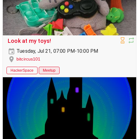
Look at my toys!
Tuesday, Jul 21, 07:00 PM-10:00 PM
bitcircus101
HackerSpace
Meetup