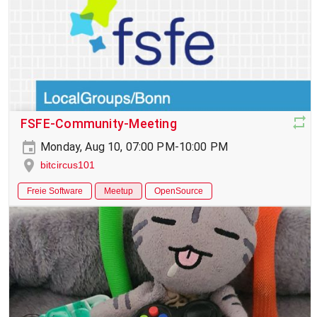
FSFE-Community-Meeting
Monday, Aug 10, 07:00 PM-10:00 PM
bitcircus101
Freie Software
Meetup
OpenSource