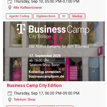
Thursday, Sep 10, 05:00 PM-07:00 PM
Alte Kaffeerösterei
Agentic Coding
Digitales Bonn
KI
Meetup
Business Camp City Edition
Thursday, Sep 17, 06:30 PM-09:00 PM
Telekom Shop