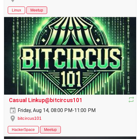
Linux
Meetup
Casual Linkup@bitcircus101
Friday, Aug 14, 08:00 PM-11:00 PM
bitcircus101
HackerSpace
Meetup