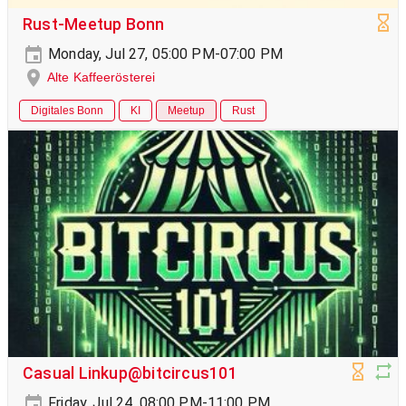
Rust-Meetup Bonn
Monday, Jul 27, 05:00 PM-07:00 PM
Alte Kaffeerösterei
Digitales Bonn
KI
Meetup
Rust
Casual Linkup@bitcircus101
Friday, Jul 24, 08:00 PM-11:00 PM