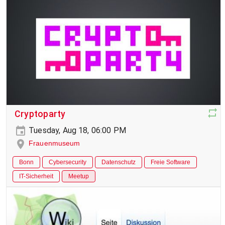
Cryptoparty
Tuesday, Aug 18, 06:00 PM
Frauenmuseum
Bonn
Cybersecurity
Datenschutz
Freie Software
IT-Sicherheit
Meetup