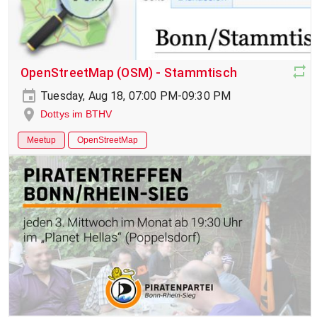
OpenStreetMap (OSM) - Stammtisch
Tuesday, Aug 18, 07:00 PM-09:30 PM
Dottys im BTHV
Meetup
OpenStreetMap