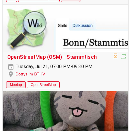
OpenStreetMap (OSM) - Stammtisch
Tuesday, Jul 21, 07:00 PM-09:30 PM
Dottys im BTHV
Meetup
OpenStreetMap