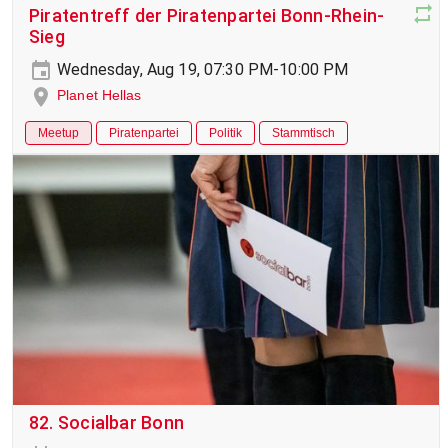
Piratentreff der Piratenpartei Bonn-Rhein-
Sieg
Wednesday, Aug 19, 07:30 PM-10:00 PM
Planet Hellas
Meetup
Piratenpartei
Politik
Stammtisch
82. Socialbar Bonn