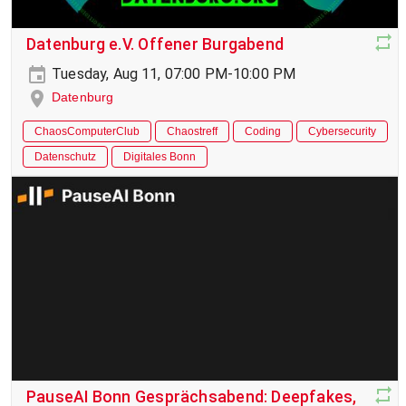
Datenburg e.V. Offener Burgabend
Tuesday, Aug 11, 07:00 PM-10:00 PM
Datenburg
ChaosComputerClub
Chaostreff
Coding
Cybersecurity
Datenschutz
Digitales Bonn
PauseAI Bonn Gesprächsabend: Deepfakes,