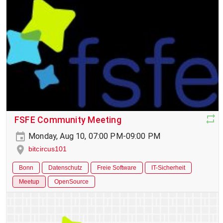
FSFE Community Meeting
Monday, Aug 10, 07:00 PM-09:00 PM
bitcircus101
Bonn
Datenschutz
Freie Software
IT-Sicherheit
Meetup
OpenSource