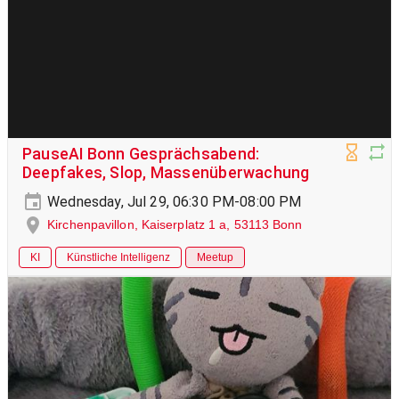
PauseAI Bonn Gesprächsabend:
Deepfakes, Slop, Massenüberwachung
Wednesday, Jul 29, 06:30 PM-08:00 PM
Kirchenpavillon, Kaiserplatz 1 a, 53113 Bonn
KI
Künstliche Intelligenz
Meetup