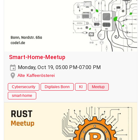
Smart-Home-Meetup
Monday, Oct 19, 05:00 PM-07:00 PM
Alte Kaffeerösterei
Cybersecurity
Digitales Bonn
KI
Meetup
smart-home