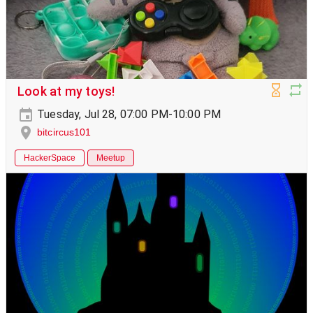
Look at my toys!
Tuesday, Jul 28, 07:00 PM-10:00 PM
bitcircus101
HackerSpace
Meetup