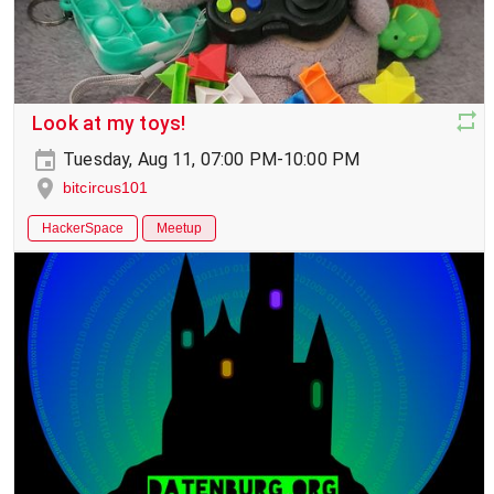
Look at my toys!
Tuesday, Aug 11, 07:00 PM-10:00 PM
bitcircus101
HackerSpace
Meetup