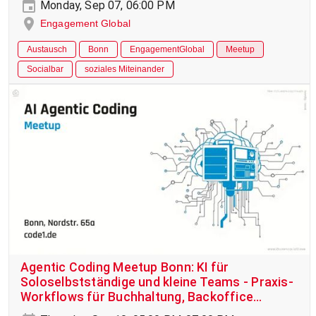
Monday, Sep 07, 06:00 PM
Engagement Global
Austausch
Bonn
EngagementGlobal
Meetup
Socialbar
soziales Miteinander
Agentic Coding Meetup Bonn: KI für
Soloselbstständige und kleine Teams - Praxis-
Workflows für Buchhaltung, Backoffice
Vertrieb & Co