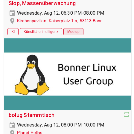
Slop, Massenüberwachung
Wednesday, Aug 12, 06:30 PM-08:00 PM
Kirchenpavillon, Kaiserplatz 1 a, 53113 Bonn
KI
Künstliche Intelligenz
Meetup
bolug Stammtisch
Wednesday, Aug 12, 08:00 PM-10:00 PM
Planet Hellas