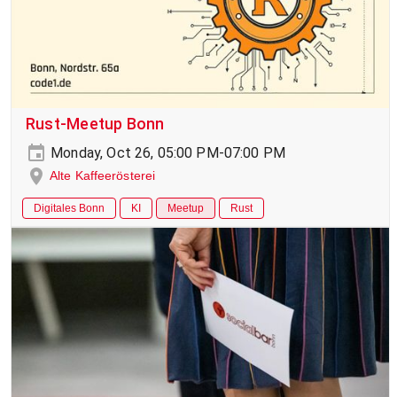
Rust-Meetup Bonn
Monday, Oct 26, 05:00 PM-07:00 PM
Alte Kaffeerösterei
Digitales Bonn
KI
Meetup
Rust