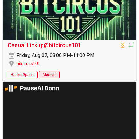
Casual Linkup@bitcircus101
Friday, Aug 07, 08:00 PM-11:00 PM
bitcircus101
HackerSpace
Meetup