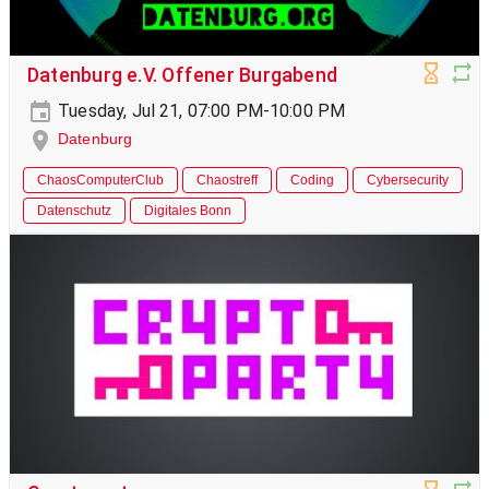
Datenburg e.V. Offener Burgabend
Tuesday, Jul 21, 07:00 PM-10:00 PM
Datenburg
ChaosComputerClub
Chaostreff
Coding
Cybersecurity
Datenschutz
Digitales Bonn