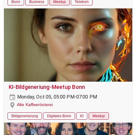
Bonn
Business
Meetup
Telekom
KI-Bildgeneriung-Meetup Bonn
Monday, Oct 05, 05:00 PM-07:00 PM
Alte Kaffeerösterei
Bildgenerierung
Digitales Bonn
KI
Meetup