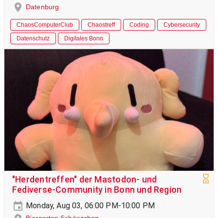
Datenburg
ChaosComputerClub
Chaostreff
Coding
Cybersecurity
Datenschutz
Digitales Bonn
"Herdentreffen" der Mastodon- und
Fediverse-Community in Bonn und Region
Monday, Aug 03, 06:00 PM-10:00 PM