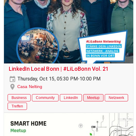
LinkedIn Local Bonn | #LiLoBonn Vol. 21
Thursday, Oct 15, 05:30 PM-10:00 PM
Casa Nelting
Business
Community
LinkedIn
Meetup
Netzwerk
Treffen