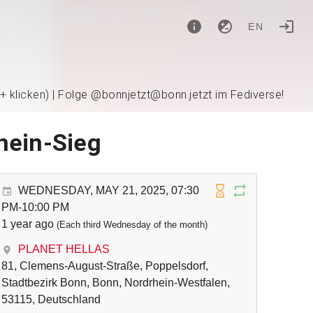
EN
 + klicken) | Folge @bonnjetzt@bonn.jetzt im Fediverse!
Rhein-Sieg
WEDNESDAY, MAY 21, 2025, 07:30
PM-10:00 PM
1 year ago
(Each third Wednesday of the month)
PLANET HELLAS
81, Clemens-August-Straße, Poppelsdorf,
Stadtbezirk Bonn, Bonn, Nordrhein-Westfalen,
53115, Deutschland