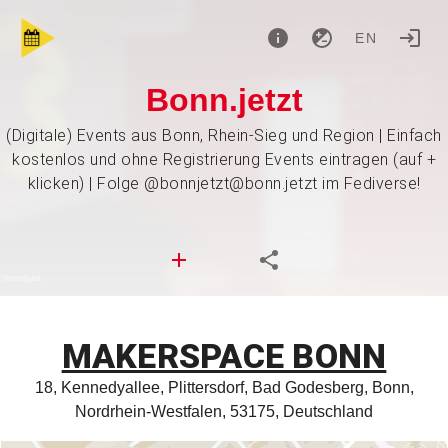
EN
Bonn.jetzt
(Digitale) Events aus Bonn, Rhein-Sieg und Region | Einfach
kostenlos und ohne Registrierung Events eintragen (auf +
klicken) | Folge @bonnjetzt@bonn.jetzt im Fediverse!
MAKERSPACE BONN
18, Kennedyallee, Plittersdorf, Bad Godesberg, Bonn,
Nordrhein-Westfalen, 53175, Deutschland