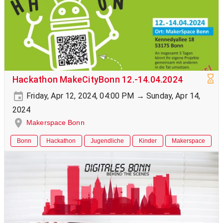
Hackathon MakeCityBonn 12.-14.04.2024
Friday, Apr 12, 2024, 04:00 PM → Sunday, Apr 14,
2024
Makerspace Bonn
Bonn
Hackathon
Jugendliche
Kinder
Makerspace