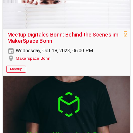
Meetup Digitales Bonn: Behind the Scenes im
MakerSpace Bonn
Wednesday, Oct 18, 2023, 06:00 PM
Makerspace Bonn
Meetup