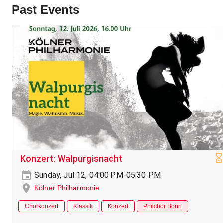
Past Events
Konzert: Walpurgisnacht
Sunday, Jul 12, 04:00 PM-05:30 PM
Kölner Philharmonie
Chorkonzert
Klassik
Konzert
Philchor Bonn