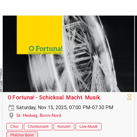
O Fortuna! - Schicksal. Macht. Musik.
Saturday, Nov 15, 2025, 07:00 PM-07:30 PM
St. Hedwig, Bonn-Nord
Chor
Chorkonzert
Konzert
Live-Musik
Philchor Bonn