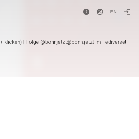
EN
 + klicken) | Folge @bonnjetzt@bonn.jetzt im Fediverse!