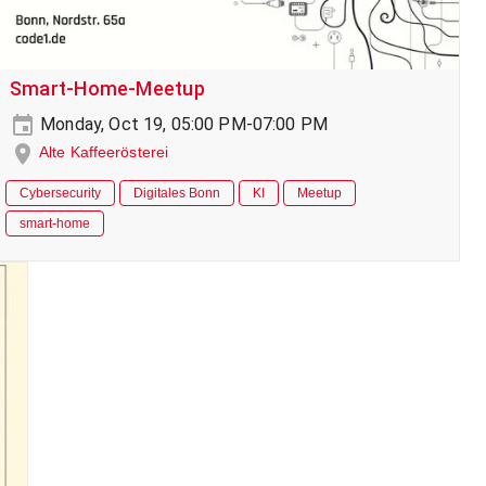
Smart-Home-Meetup
Monday, Oct 19, 05:00 PM-07:00 PM
Alte Kaffeerösterei
Cybersecurity
Digitales Bonn
KI
Meetup
smart-home