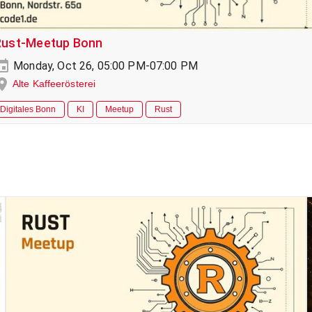
Rust-Meetup Bonn
Monday, Oct 26, 05:00 PM-07:00 PM
Alte Kaffeerösterei
Digitales Bonn
KI
Meetup
Rust