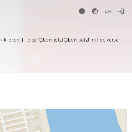
EN
 + klicken) | Folge @bonnjetzt@bonn.jetzt im Fediverse!