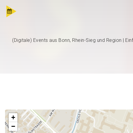
(Digitale) Events aus Bonn, Rhein-Sieg und Region | Ei
+
−