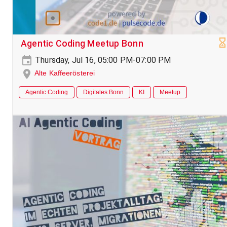
Agentic Coding Meetup Bonn
Thursday, Jul 16, 05:00 PM-07:00 PM
Alte Kaffeerösterei
Agentic Coding
Digitales Bonn
KI
Meetup