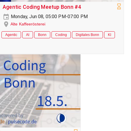
Agentic Coding Meetup Bonn #4
Monday, Jun 08, 05:00 PM-07:00 PM
Alte Kaffeerösterei
Agentic
AI
Bonn
Coding
Digitales Bonn
KI