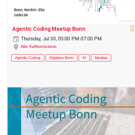
Agentic Coding Meetup Bonn
Thursday, Jul 30, 05:00 PM-07:00 PM
Alte Kaffeerösterei
Agentic Coding
Digitales Bonn
KI
Meetup