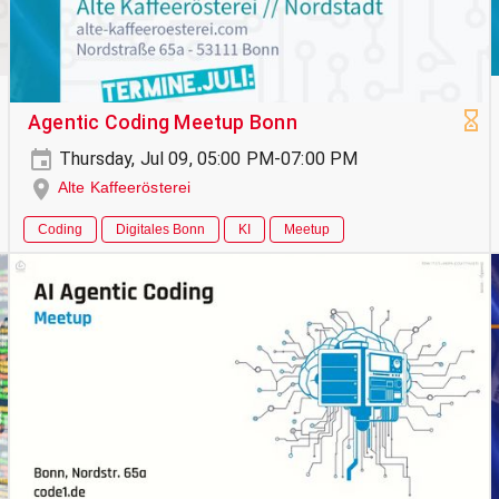
Agentic Coding Meetup Bonn
Thursday, Jul 09, 05:00 PM-07:00 PM
Alte Kaffeerösterei
Coding
Digitales Bonn
KI
Meetup