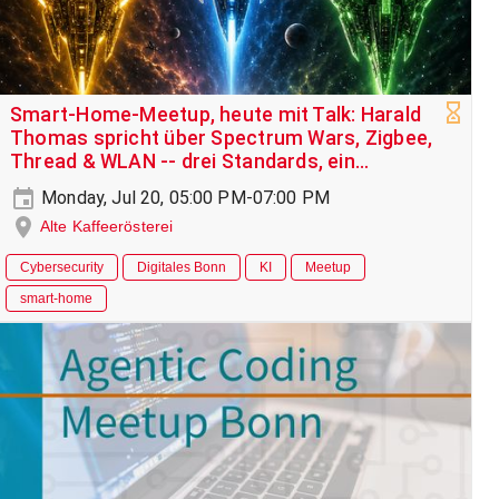
Smart-Home-Meetup, heute mit Talk: Harald
Thomas spricht über Spectrum Wars, Zigbee,
Thread & WLAN -- drei Standards, ein
Frequenzband
Monday, Jul 20, 05:00 PM-07:00 PM
Alte Kaffeerösterei
Cybersecurity
Digitales Bonn
KI
Meetup
smart-home