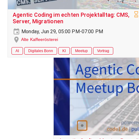
Agentic Coding im echten Projektalltag: CMS,
Server, Migrationen
Monday, Jun 29, 05:00 PM-07:00 PM
Alte Kaffeerösterei
AI
Digitales Bonn
KI
Meetup
Vortrag