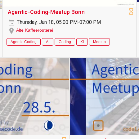
Agentic-Coding-Meetup Bonn
Thursday, Jun 18, 05:00 PM-07:00 PM
Alte Kaffeerösterei
Agentic Coding
AI
Coding
KI
Meetup