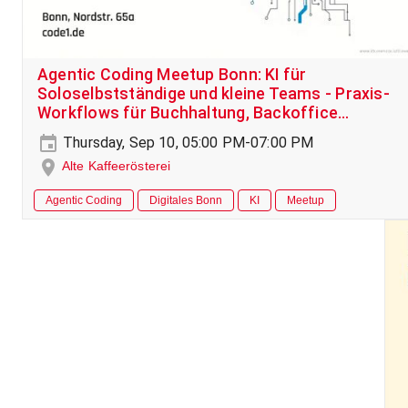
Agentic Coding Meetup Bonn: KI für
Soloselbstständige und kleine Teams - Praxis-
Workflows für Buchhaltung, Backoffice
Vertrieb & Co
Thursday, Sep 10, 05:00 PM-07:00 PM
Alte Kaffeerösterei
Agentic Coding
Digitales Bonn
KI
Meetup