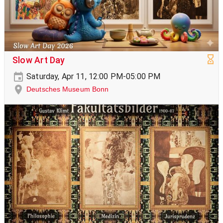
Slow Art Day
Saturday, Apr 11, 12:00 PM-05:00 PM
Deutsches Museum Bonn