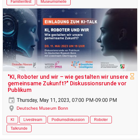
Familienfest
Museumsmeile
"KI, Roboter und wir – wie gestalten wir unsere
gemeinsame Zukunft?" Diskussionsrunde vor
Publikum
Thursday, May 11, 2023, 07:00 PM-09:00 PM
Deutsches Museum Bonn
KI
Livestream
Podiumsdiskussion
Roboter
Talkrunde