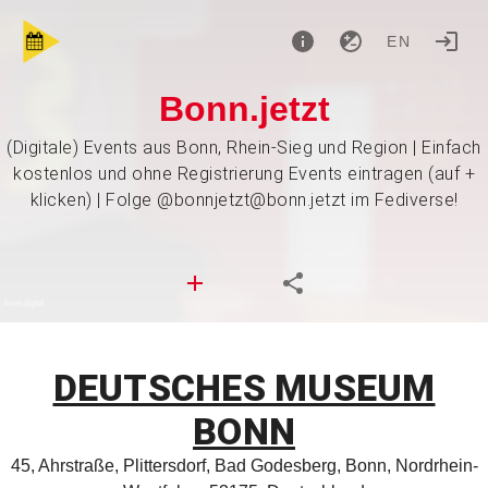
EN
Bonn.jetzt
(Digitale) Events aus Bonn, Rhein-Sieg und Region | Einfach
kostenlos und ohne Registrierung Events eintragen (auf +
klicken) | Folge @bonnjetzt@bonn.jetzt im Fediverse!
DEUTSCHES MUSEUM
BONN
45, Ahrstraße, Plittersdorf, Bad Godesberg, Bonn, Nordrhein-