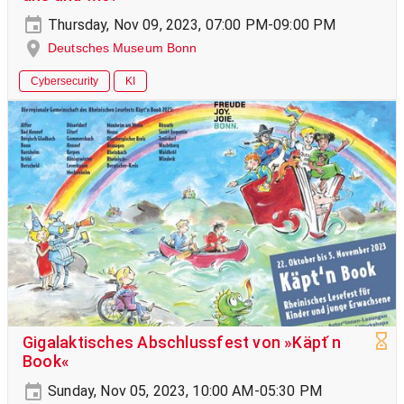
Thursday, Nov 09, 2023, 07:00 PM-09:00 PM
Deutsches Museum Bonn
Cybersecurity
KI
Gigalaktisches Abschlussfest von »Käpt ́n
Book«
Sunday, Nov 05, 2023, 10:00 AM-05:30 PM