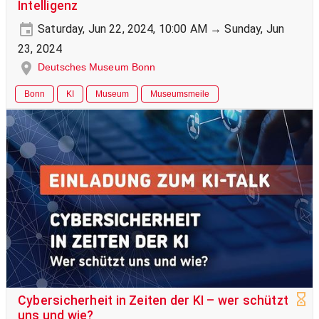
Intelligenz
Saturday, Jun 22, 2024, 10:00 AM → Sunday, Jun
23, 2024
Deutsches Museum Bonn
Bonn
KI
Museum
Museumsmeile
Cybersicherheit in Zeiten der KI – wer schützt
uns und wie?