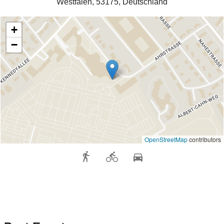
Westfalen, 53175, Deutschland
+
−
OpenStreetMap
contributors