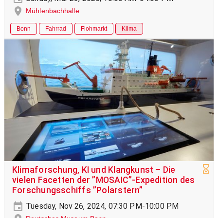
Mühlenbachhalle
Bonn
Fahrrad
Flohmarkt
Klima
Klimaforschung, KI und Klangkunst – Die
vielen Facetten der ”MOSAIC”-Expedition des
Forschungsschiffs ”Polarstern”
Tuesday, Nov 26, 2024, 07:30 PM-10:00 PM