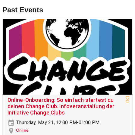
Past Events
Online-Onboarding: So einfach startest du
deinen Change Club. Infoveranstaltung der
Initiative Change Clubs
Thursday, May 21, 12:00 PM-01:00 PM
Online