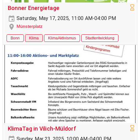
Bonner Energietage
Saturday, May 17, 2025, 11:00 AM-04:00 PM
Münsterplatz
Bonn
Klima
KlimaAktivismus
Stadtentwicklung
KlimaTag in Vilich-Müldorf
Sunday, Mar 23, 2025, 10:00 AM-04:00 PM