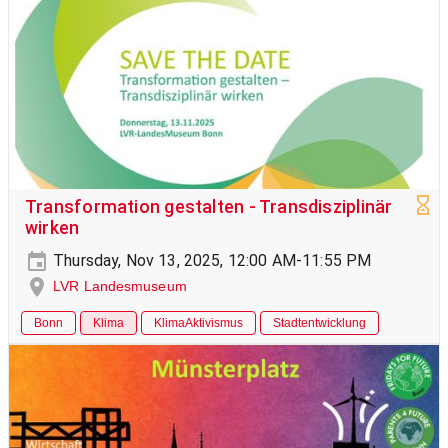
Transformation gestalten - Transdisziplinär
wirken
Thursday, Nov 13, 2025, 12:00 AM-11:55 PM
LVR Landesmuseum
Bonn
Klima
KlimaAktivismus
Stadtentwicklung