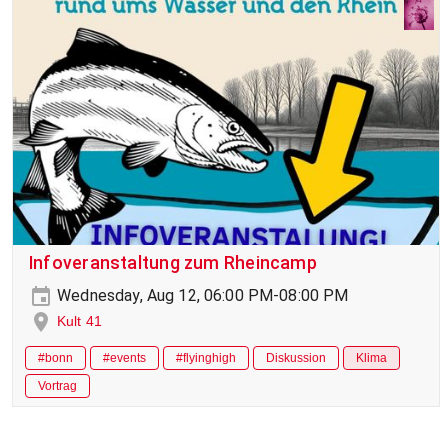
Infoveranstaltung zum Rheincamp
Wednesday, Aug 12, 06:00 PM-08:00 PM
Kult 41
#bonn
#events
#flyinghigh
Diskussion
Klima
Vortrag