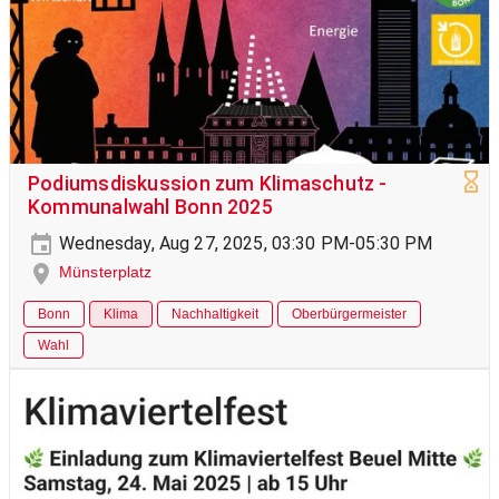
Podiumsdiskussion zum Klimaschutz -
Kommunalwahl Bonn 2025
Wednesday, Aug 27, 2025, 03:30 PM-05:30 PM
Münsterplatz
Bonn
Klima
Nachhaltigkeit
Oberbürgermeister
Wahl