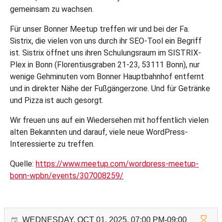
gemeinsam zu wachsen.
Für unser Bonner Meetup treffen wir und bei der Fa.
Sistrix, die vielen von uns durch ihr SEO-Tool ein Begriff
ist. Sistrix öffnet uns ihren Schulungsraum im SISTRIX-
Plex in Bonn (Florentiusgraben 21-23, 53111 Bonn), nur
wenige Gehminuten vom Bonner Hauptbahnhof entfernt
und in direkter Nähe der Fußgängerzone. Und für Getränke
und Pizza ist auch gesorgt.
Wir freuen uns auf ein Wiedersehen mit hoffentlich vielen
alten Bekannten und darauf, viele neue WordPress-
Interessierte zu treffen.
Quelle:
https://www.meetup.com/wordpress-meetup-
bonn-wpbn/events/307008259/
WEDNESDAY, OCT 01, 2025, 07:00 PM-09:00