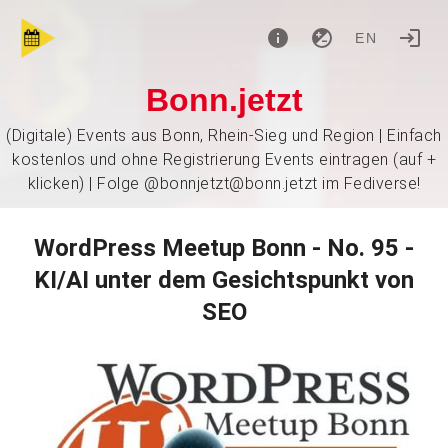
EN
Bonn.jetzt
(Digitale) Events aus Bonn, Rhein-Sieg und Region | Einfach
kostenlos und ohne Registrierung Events eintragen (auf +
klicken) | Folge @bonnjetzt@bonn.jetzt im Fediverse!
WordPress Meetup Bonn - No. 95 -
KI/AI unter dem Gesichtspunkt von
SEO