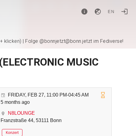
EN
 + klicken) | Folge @bonnjetzt@bonn.jetzt im Fediverse!
 (ELECTRONIC MUSIC
FRIDAY, FEB 27, 11:00 PM-04:45 AM
5 months ago
N8LOUNGE
Franzstraße 44, 53111 Bonn
Konzert