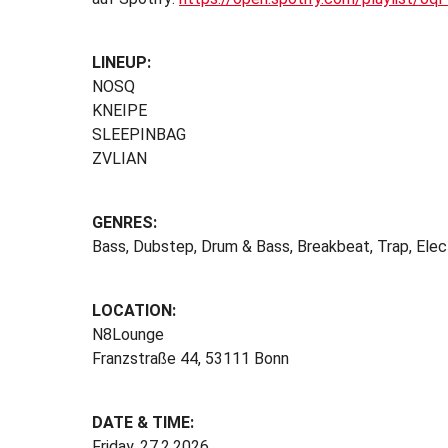
LINEUP:
NOSQ
KNEIPE
SLEEPINBAG
ZVLIAN
GENRES:
Bass, Dubstep, Drum & Bass, Breakbeat, Trap, Elec
LOCATION:
N8Lounge
Franzstraße 44, 53111 Bonn
DATE & TIME:
Friday, 27.2.2026