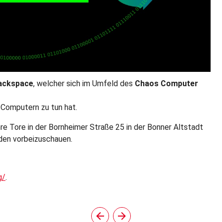
ackspace
, welcher sich im Umfeld des
Chaos Computer
d Computern zu tun hat.
hre Tore in der Bornheimer Straße 25 in der Bonner Altstadt
aden vorbeizuschauen.
g/
.