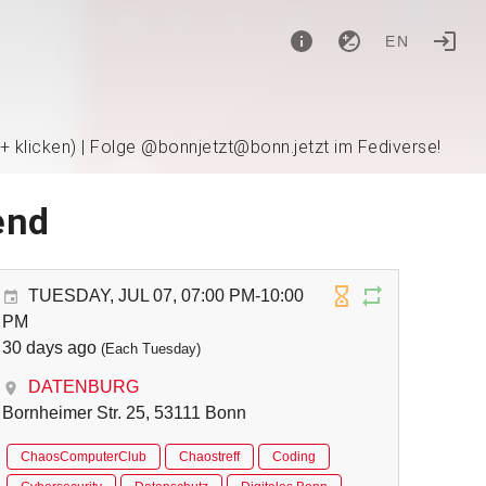
EN
 + klicken) | Folge @bonnjetzt@bonn.jetzt im Fediverse!
end
TUESDAY, JUL 07, 07:00 PM-10:00
PM
30 days ago
(Each Tuesday)
DATENBURG
Bornheimer Str. 25, 53111 Bonn
ChaosComputerClub
Chaostreff
Coding