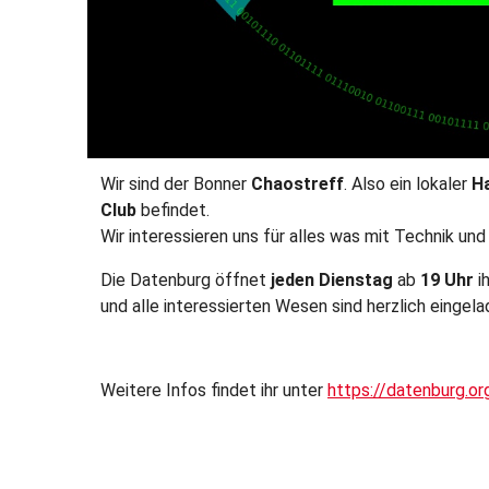
Wir sind der Bonner
Chaostreff
. Also ein lokaler
H
Club
befindet.
Wir interessieren uns für alles was mit Technik un
Die Datenburg öffnet
jeden Dienstag
ab
19 Uhr
i
und alle interessierten Wesen sind herzlich eingel
Weitere Infos findet ihr unter
https://datenburg.or