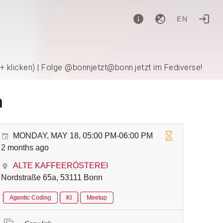
EN
 + klicken) | Folge @bonnjetzt@bonn.jetzt im Fediverse!
n
MONDAY, MAY 18, 05:00 PM-06:00 PM
2 months ago
ALTE KAFFEERÖSTEREI
Nordstraße 65a, 53111 Bonn
Agentic Coding
KI
Meetup