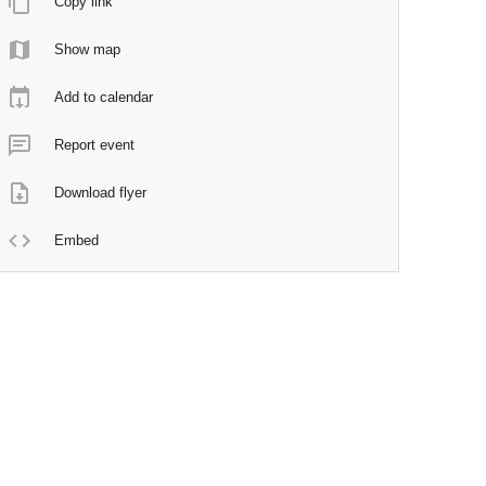
Copy link
Show map
Add to calendar
Report event
Download flyer
Embed