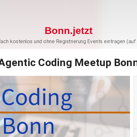
Bonn.jetzt
nfach kostenlos und ohne Registrierung Events eintragen (auf
Agentic Coding Meetup Bon