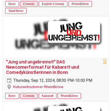
Bonn
Comedy
English Comedy
RheinBühne
Stadt Bonn
"Jung und ungebremst!" DAS
Newcomerformat für Kabarett und
Comedykünstlerinnen in Bonn
Thursday, Sep 12, 2024, 08:00 PM-10:00 PM
Kulturwohnzimmer RheinBühne
Bonn
Comedy
Kabarett
RheinBühne