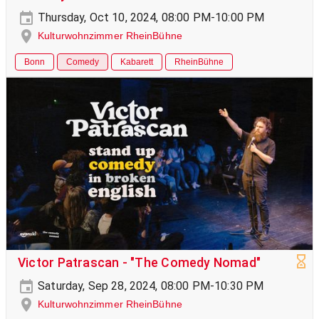
Thursday, Oct 10, 2024, 08:00 PM-10:00 PM
Kulturwohnzimmer RheinBühne
Bonn
Comedy
Kabarett
RheinBühne
Victor Patrascan - "The Comedy Nomad"
Saturday, Sep 28, 2024, 08:00 PM-10:30 PM
Kulturwohnzimmer RheinBühne