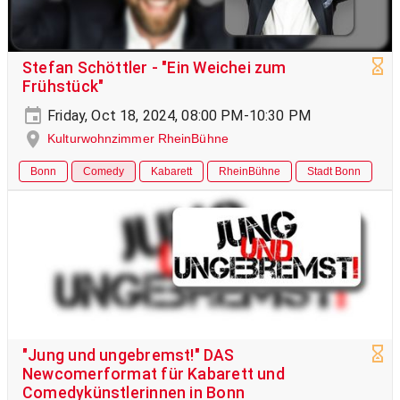
Stefan Schöttler - "Ein Weichei zum
Frühstück"
Friday, Oct 18, 2024, 08:00 PM-10:30 PM
Kulturwohnzimmer RheinBühne
Bonn
Comedy
Kabarett
RheinBühne
Stadt Bonn
"Jung und ungebremst!" DAS
Newcomerformat für Kabarett und
Comedykünstlerinnen in Bonn