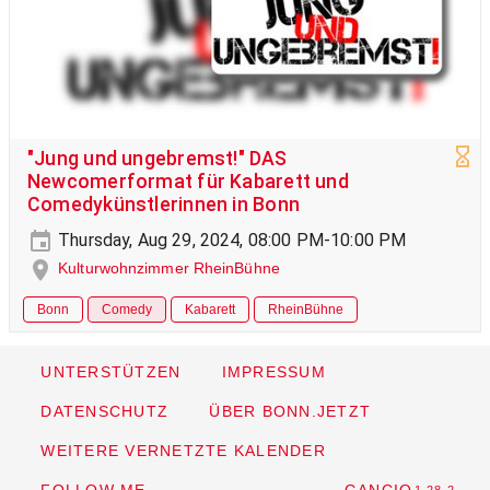
"Jung und ungebremst!" DAS
Newcomerformat für Kabarett und
Comedykünstlerinnen in Bonn
Thursday, Aug 29, 2024, 08:00 PM-10:00 PM
Kulturwohnzimmer RheinBühne
Bonn
Comedy
Kabarett
RheinBühne
UNTERSTÜTZEN
IMPRESSUM
DATENSCHUTZ
ÜBER BONN.JETZT
WEITERE VERNETZTE KALENDER