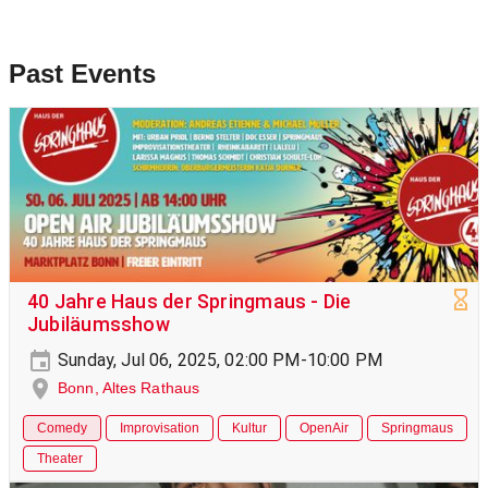
Past Events
40 Jahre Haus der Springmaus - Die
Jubiläumsshow
Sunday, Jul 06, 2025, 02:00 PM-10:00 PM
Bonn, Altes Rathaus
Comedy
Improvisation
Kultur
OpenAir
Springmaus
Theater