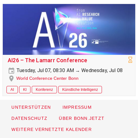
AI26 – The Lamarr Conference
Tuesday, Jul 07, 08:30 AM → Wednesday, Jul 08
World Conference Center Bonn
AI
KI
Konferenz
Künstliche Intelligenz
UNTERSTÜTZEN
IMPRESSUM
DATENSCHUTZ
ÜBER BONN.JETZT
WEITERE VERNETZTE KALENDER