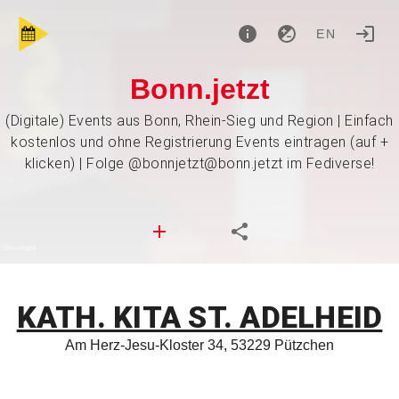
EN
Bonn.jetzt
(Digitale) Events aus Bonn, Rhein-Sieg und Region | Einfach
kostenlos und ohne Registrierung Events eintragen (auf +
klicken) | Folge @bonnjetzt@bonn.jetzt im Fediverse!
KATH. KITA ST. ADELHEID
Am Herz-Jesu-Kloster 34, 53229 Pützchen