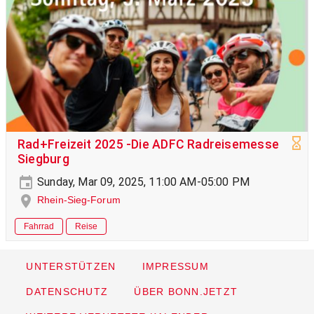
Rad+Freizeit 2025 -Die ADFC Radreisemesse
Siegburg
Sunday, Mar 09, 2025, 11:00 AM-05:00 PM
Rhein-Sieg-Forum
Fahrrad
Reise
UNTERSTÜTZEN
IMPRESSUM
DATENSCHUTZ
ÜBER BONN.JETZT