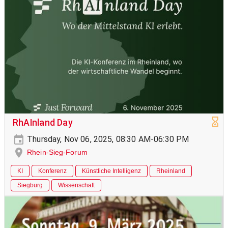
RhAInland Day
Thursday, Nov 06, 2025, 08:30 AM-06:30 PM
Rhein-Sieg-Forum
KI
Konferenz
Künstliche Intelligenz
Rheinland
Siegburg
Wissenschaft