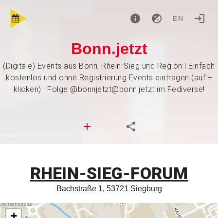
EN
Bonn.jetzt
(Digitale) Events aus Bonn, Rhein-Sieg und Region | Einfach
kostenlos und ohne Registrierung Events eintragen (auf +
klicken) | Folge @bonnjetzt@bonn.jetzt im Fediverse!
RHEIN-SIEG-FORUM
Bachstraße 1, 53721 Siegburg
+