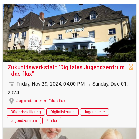
Zukunftswerkstatt "Digitales Jugendzentrum
- das flax"
Friday, Nov 29, 2024, 04:00 PM → Sunday, Dec 01,
2024
Jugendzentrum "das flax"
Bürgerbeteiligung
Digitalisierung
Jugendliche
Jugendzentrum
Kinder