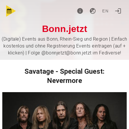
EN
Bonn.jetzt
(Digitale) Events aus Bonn, Rhein-Sieg und Region | Einfach
kostenlos und ohne Registrierung Events eintragen (auf +
klicken) | Folge @bonnjetzt@bonn.jetzt im Fediverse!
Savatage - Special Guest:
Nevermore