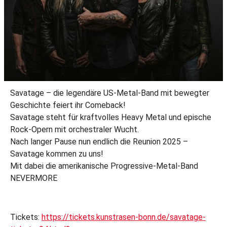
Savatage – die legendäre US-Metal-Band mit bewegter
Geschichte feiert ihr Comeback!
Savatage steht für kraftvolles Heavy Metal und epische
Rock-Opern mit orchestraler Wucht.
Nach langer Pause nun endlich die Reunion 2025 –
Savatage kommen zu uns!
Mit dabei die amerikanische Progressive-Metal-Band
NEVERMORE
Tickets:
https://tickets.kunstrasen-bonn.de/savatage-