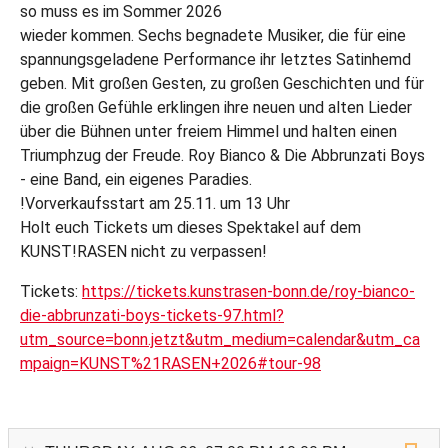
so muss es im Sommer 2026
wieder kommen. Sechs begnadete Musiker, die für eine
spannungsgeladene Performance ihr letztes Satinhemd
geben. Mit großen Gesten, zu großen Geschichten und für
die großen Gefühle erklingen ihre neuen und alten Lieder
über die Bühnen unter freiem Himmel und halten einen
Triumphzug der Freude. Roy Bianco & Die Abbrunzati Boys
- eine Band, ein eigenes Paradies.
!Vorverkaufsstart am 25.11. um 13 Uhr
Holt euch Tickets um dieses Spektakel auf dem
KUNST!RASEN nicht zu verpassen!
Tickets:
https://tickets.kunstrasen-bonn.de/roy-bianco-
die-abbrunzati-boys-tickets-97.html?
utm_source=bonn.jetzt&utm_medium=calendar&utm_ca
mpaign=KUNST%21RASEN+2026#tour-98