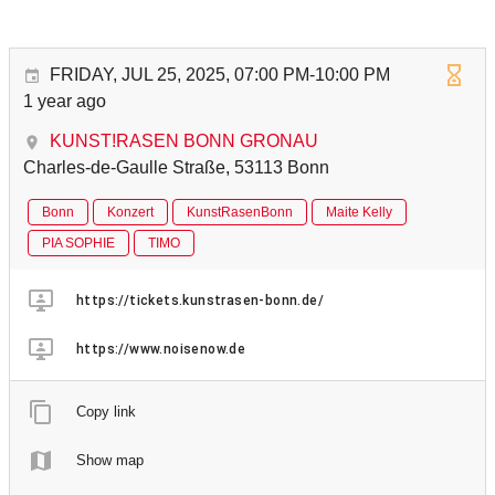
FRIDAY, JUL 25, 2025, 07:00 PM-10:00 PM
1 year ago
KUNST!RASEN BONN GRONAU
Charles-de-Gaulle Straße, 53113 Bonn
Bonn
Konzert
KunstRasenBonn
Maite Kelly
PIA SOPHIE
TIMO
https://tickets.kunstrasen-bonn.de/
https://www.noisenow.de
Copy link
Show map