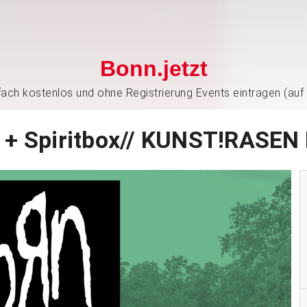
Bonn.jetzt
nfach kostenlos und ohne Registrierung Events eintragen (auf
+ Spiritbox// KUNST!RASE