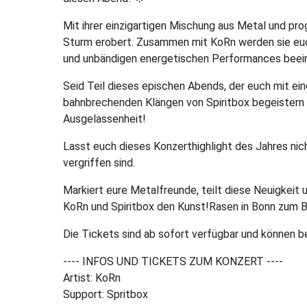
Mit ihrer einzigartigen Mischung aus Metal und pr
Sturm erobert. Zusammen mit KoRn werden sie euch
und unbändigen energetischen Performances beei
Seid Teil dieses epischen Abends, der euch mit ei
bahnbrechenden Klängen von Spiritbox begeistern w
Ausgelassenheit!
Lasst euch dieses Konzerthighlight des Jahres nic
vergriffen sind.
Markiert eure Metalfreunde, teilt diese Neuigkeit
KoRn und Spiritbox den Kunst!Rasen in Bonn zum B
Die Tickets sind ab sofort verfügbar und können 
---- INFOS UND TICKETS ZUM KONZERT ----
Artist: KoRn
Support: Spritbox