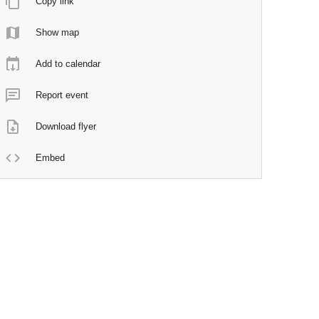
Copy link
Show map
Add to calendar
Report event
Download flyer
Embed