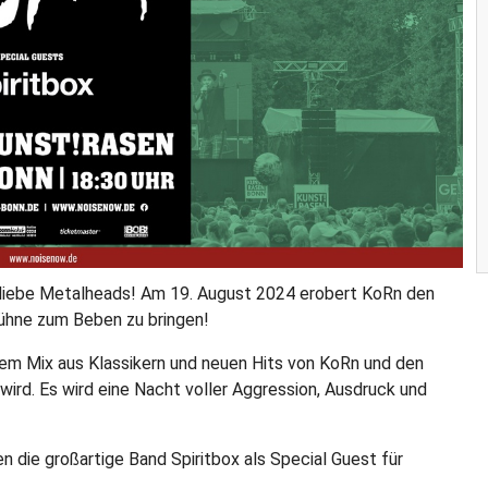
 liebe Metalheads! Am 19. August 2024 erobert KoRn den
Bühne zum Beben zu bringen!
nem Mix aus Klassikern und neuen Hits von KoRn und den
ird. Es wird eine Nacht voller Aggression, Ausdruck und
n die großartige Band Spiritbox als Special Guest für