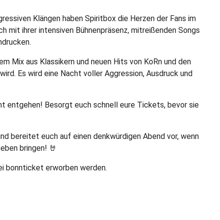
ogressiven Klängen haben Spiritbox die Herzen der Fans im
 mit ihrer intensiven Bühnenpräsenz, mitreißenden Songs
ndrucken.
nem Mix aus Klassikern und neuen Hits von KoRn und den
ird. Es wird eine Nacht voller Aggression, Ausdruck und
ht entgehen! Besorgt euch schnell eure Tickets, bevor sie
 und bereitet euch auf einen denkwürdigen Abend vor, wenn
eben bringen! 🤘
bei bonnticket erworben werden.