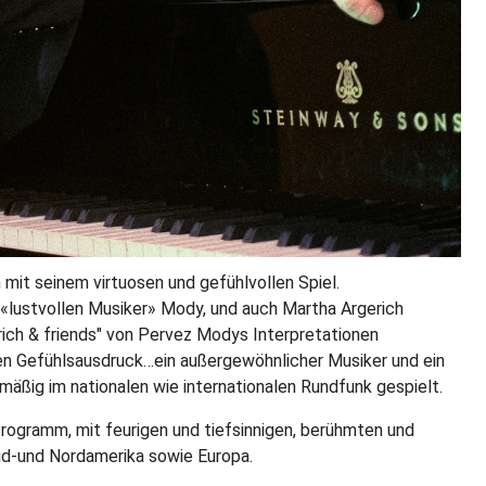
mit seinem virtuosen und gefühlvollen Spiel.
«lustvollen Musiker» Mody, und auch Martha Argerich
rich & friends" von Pervez Modys Interpretationen
llen Gefühlsausdruck…ein außergewöhnlicher Musiker und ein
mäßig im nationalen wie internationalen Rundfunk gespielt.
Programm, mit feurigen und tiefsinnigen, berühmten und
d-und Nordamerika sowie Europa.