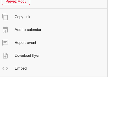
Pervez Mody
Copy link
Add to calendar
Report event
Download flyer
Embed