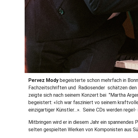
Pervez Mody
begeisterte schon mehrfach in Bonn 
Fachzeitschriften und Radiosender schätzen den 
zeigte sich nach seinem Konzert bei "Martha Arge
begeistert: «Ich war fasziniert vo seinem kraftvo
einzigartiger Künstler…». Seine CDs werden regel- 
Mitbringen wird er in diesem Jahr ein spannendes 
selten gespielten Werken von Komponisten aus Sü