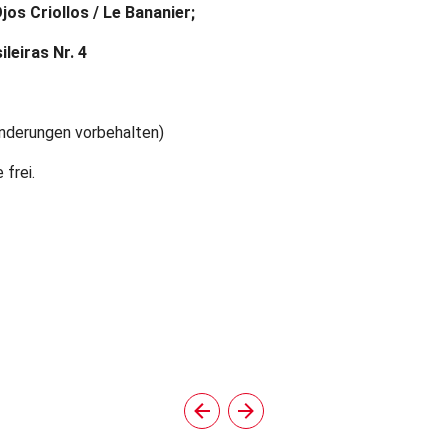
os Criollos / Le Bananier;
leiras Nr. 4
nderungen vorbehalten)
 frei.