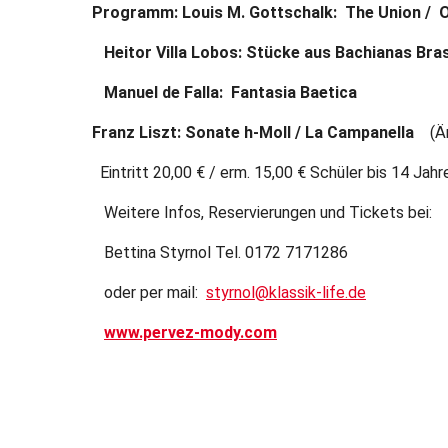
Programm: Louis M. Gottschalk: The Union / Oj
Heitor Villa Lobos: Stücke aus Bachianas Brasi
Manuel de Falla: Fantasia Baetica
Franz Liszt: Sonate h-Moll / La Campanella
(Ä
Eintritt 20,00 € / erm. 15,00 € Schüler bis 14 Jahre
Weitere Infos, Reservierungen und Tickets bei:
Bettina Styrnol Tel. 0172 7171286
oder per mail:
styrnol@klassik-life.de
www.pervez-mody.com