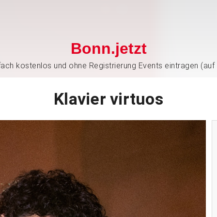
Bonn.jetzt
nfach kostenlos und ohne Registrierung Events eintragen (auf
Klavier virtuos