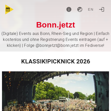
EN
Bonn.jetzt
(Digitale) Events aus Bonn, Rhein-Sieg und Region | Einfach
kostenlos und ohne Registrierung Events eintragen (auf +
klicken) | Folge @bonnjetzt@bonn.jetzt im Fediverse!
KLASSIK!PICKNICK 2026