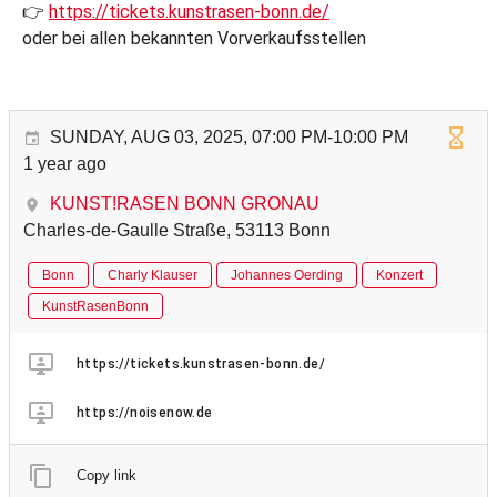
👉
https://tickets.kunstrasen-bonn.de/
oder bei allen bekannten Vorverkaufsstellen
SUNDAY, AUG 03, 2025, 07:00 PM-10:00 PM
1 year ago
KUNST!RASEN BONN GRONAU
Charles-de-Gaulle Straße, 53113 Bonn
Bonn
Charly Klauser
Johannes Oerding
Konzert
KunstRasenBonn
https://tickets.kunstrasen-bonn.de/
https://noisenow.de
Copy link