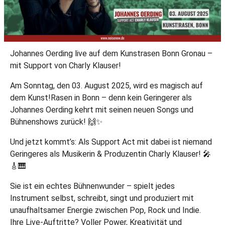
Johannes Oerding live auf dem Kunstrasen Bonn Gronau –
mit Support von Charly Klauser!
Am Sonntag, den 03. August 2025, wird es magisch auf
dem Kunst!Rasen in Bonn – denn kein Geringerer als
Johannes Oerding kehrt mit seinen neuen Songs und
Bühnenshows zurück! 🙌✨
Und jetzt kommt’s: Als Support Act mit dabei ist niemand
Geringeres als Musikerin & Produzentin Charly Klauser! 🎤
🎸🎹
Sie ist ein echtes Bühnenwunder – spielt jedes
Instrument selbst, schreibt, singt und produziert mit
unaufhaltsamer Energie zwischen Pop, Rock und Indie.
Ihre Live-Auftritte? Voller Power, Kreativität und