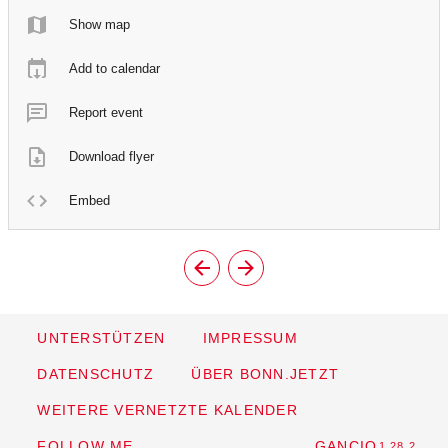
Show map
Add to calendar
Report event
Download flyer
Embed
UNTERSTÜTZEN
IMPRESSUM
DATENSCHUTZ
ÜBER BONN.JETZT
WEITERE VERNETZTE KALENDER
FOLLOW ME
GANCIO
1.28.2