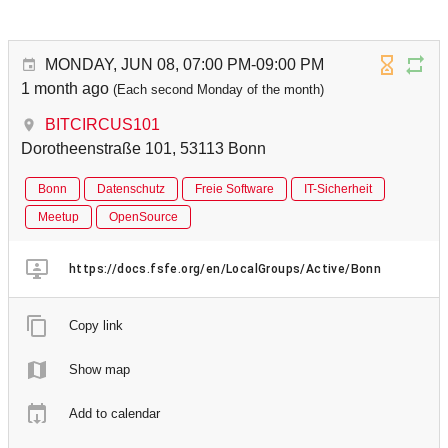
MONDAY, JUN 08, 07:00 PM-09:00 PM
1 month ago
(Each second Monday of the month)
BITCIRCUS101
Dorotheenstraße 101, 53113 Bonn
Bonn
Datenschutz
Freie Software
IT-Sicherheit
Meetup
OpenSource
https://docs.fsfe.org/en/LocalGroups/Active/Bonn
Copy link
Show map
Add to calendar