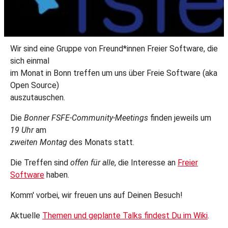
Wir sind eine Gruppe von Freund*innen Freier Software, die
sich einmal
im Monat in Bonn treffen um uns über Freie Software (aka
Open Source)
auszutauschen.
Die
Bonner FSFE-Community-Meetings
finden jeweils um
19 Uhr
am
zweiten Montag
des Monats statt.
Die Treffen sind
offen für alle
, die Interesse an
Freier
Software
haben.
Komm' vorbei, wir freuen uns auf Deinen Besuch!
Aktuelle
Themen und geplante Talks findest Du im Wiki
.