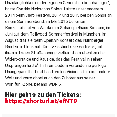
Unzulänglichkeiten der eigenen Generation beschäftigen“,
hatte Cynthia Nickschas Soloauftritte unter anderem
2014 beim 3sat-Festival, 2014 und 2015 bei den Songs an
einem Sommerabend, im Mai 2015 bei einem
Konzertabend von Wecker im Schauspielhaus Bochum, im
Juni auf dem Tollwood-Sommerfestival in München. Im
August trat sie beim OpenAir-Konzert des Nürnberger
Bardentreffens auf. Die Taz schrieb, sie vertrete „mit
ihren rotzigen Straßensongs vielleicht am ehesten das
Widerborstige und Kauzige, das das Festival in seinen
Ursprüngen hatte“. In ihren Liedern verbinde sie punkige
Unangepasstheit mit handfesten Visionen für eine andere
Welt und zerre dabei auch den Zuhörer aus seiner
Wohlfühl-Zone, befand WDR 5.
Hier geht's zu den Tickets:
https://shorturl.at/efNT9