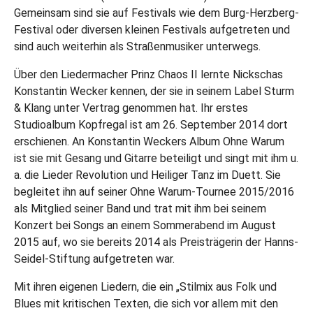
Gemeinsam sind sie auf Festivals wie dem Burg-Herzberg-
Festival oder diversen kleinen Festivals aufgetreten und
sind auch weiterhin als Straßenmusiker unterwegs.
Über den Liedermacher Prinz Chaos II lernte Nickschas
Konstantin Wecker kennen, der sie in seinem Label Sturm
& Klang unter Vertrag genommen hat. Ihr erstes
Studioalbum Kopfregal ist am 26. September 2014 dort
erschienen. An Konstantin Weckers Album Ohne Warum
ist sie mit Gesang und Gitarre beteiligt und singt mit ihm u.
a. die Lieder Revolution und Heiliger Tanz im Duett. Sie
begleitet ihn auf seiner Ohne Warum-Tournee 2015/2016
als Mitglied seiner Band und trat mit ihm bei seinem
Konzert bei Songs an einem Sommerabend im August
2015 auf, wo sie bereits 2014 als Preisträgerin der Hanns-
Seidel-Stiftung aufgetreten war.
Mit ihren eigenen Liedern, die ein „Stilmix aus Folk und
Blues mit kritischen Texten, die sich vor allem mit den