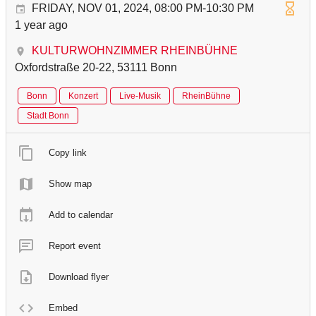
FRIDAY, NOV 01, 2024, 08:00 PM-10:30 PM
1 year ago
KULTURWOHNZIMMER RHEINBÜHNE
Oxfordstraße 20-22, 53111 Bonn
Bonn
Konzert
Live-Musik
RheinBühne
Stadt Bonn
Copy link
Show map
Add to calendar
Report event
Download flyer
Embed