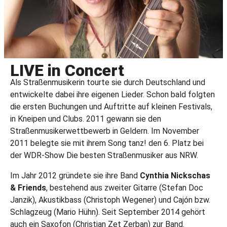
LIVE in Concert
Als Straßenmusikerin tourte sie durch Deutschland und
entwickelte dabei ihre eigenen Lieder. Schon bald folgten
die ersten Buchungen und Auftritte auf kleinen Festivals,
in Kneipen und Clubs. 2011 gewann sie den
Straßenmusikerwettbewerb in Geldern. Im November
2011 belegte sie mit ihrem Song tanz! den 6. Platz bei
der WDR-Show Die besten Straßenmusiker aus NRW.
Im Jahr 2012 gründete sie ihre Band
Cynthia Nickschas
& Friends
, bestehend aus zweiter Gitarre (Stefan Doc
Janzik), Akustikbass (Christoph Wegener) und Cajón bzw.
Schlagzeug (Mario Hühn). Seit September 2014 gehört
auch ein Saxofon (Christian Zet Zerban) zur Band.