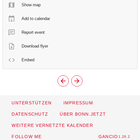
Show map
Add to calendar
Report event
Download flyer
Embed
UNTERSTÜTZEN
IMPRESSUM
DATENSCHUTZ
ÜBER BONN.JETZT
WEITERE VERNETZTE KALENDER
FOLLOW ME
GANCIO
1.28.2