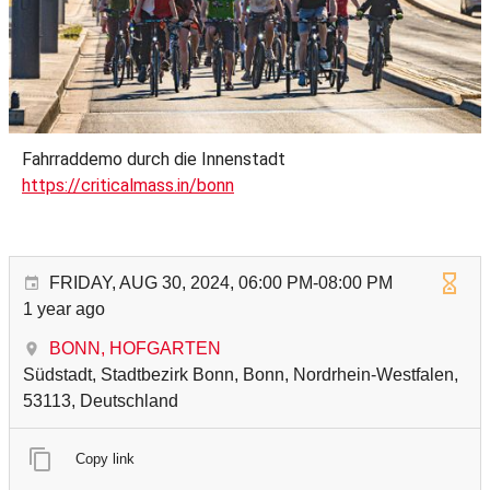
Fahrraddemo durch die Innenstadt
https://criticalmass.in/bonn
FRIDAY, AUG 30, 2024, 06:00 PM-08:00 PM
1 year ago
BONN, HOFGARTEN
Südstadt, Stadtbezirk Bonn, Bonn, Nordrhein-Westfalen,
53113, Deutschland
Copy link