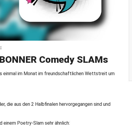
:
es BONNER Comedy SLAMs
s einmal im Monat im freundschaftlichen Wettstreit um
der, die aus den 2 Halbfinalen hervorgegangen sind und
d einem Poetry-Slam sehr ähnlich: