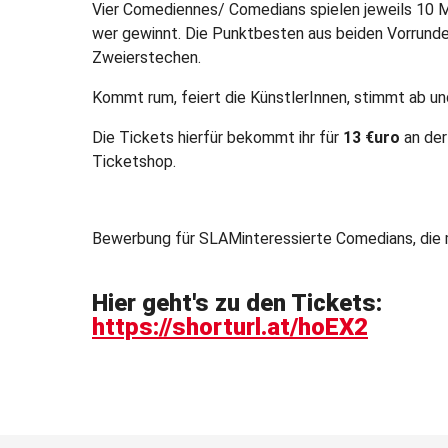
Vier Comediennes/ Comedians spielen jeweils 10 M
wer gewinnt. Die Punktbesten aus beiden Vorrunden
Zweierstechen.
Kommt rum, feiert die KünstlerInnen, stimmt ab u
Die Tickets hierfür bekommt ihr für
13 €uro
an der
Ticketshop.
Bewerbung für SLAMinteressierte Comedians, di
Hier geht's zu den Tickets:
https://shorturl.at/hoEX2