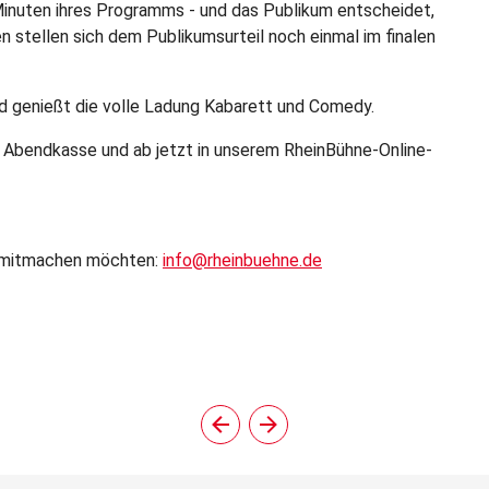
inuten ihres Programms - und das Publikum entscheidet,
 stellen sich dem Publikumsurteil noch einmal im finalen
nd genießt die volle Ladung Kabarett und Comedy.
 Abendkasse und ab jetzt in unserem RheinBühne-Online-
e mitmachen möchten:
info@rheinbuehne.de