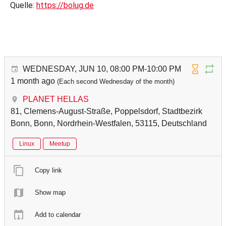
Quelle:
https://bolug.de
WEDNESDAY, JUN 10, 08:00 PM-10:00 PM
1 month ago
(Each second Wednesday of the month)
PLANET HELLAS
81, Clemens-August-Straße, Poppelsdorf, Stadtbezirk
Bonn, Bonn, Nordrhein-Westfalen, 53115, Deutschland
Linux
Meetup
Copy link
Show map
Add to calendar