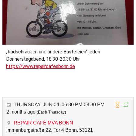
„Radschrauben und andere Basteleien“ jeden
Donnerstagabend, 18:30-20:30 Uhr.
https://www.repaircafesbonn.de
THURSDAY, JUN 04, 06:30 PM-08:30 PM
2 months ago
(Each Thursday)
REPAIR CAFÉ MVA BONN
Immenburgstraße 22, Tor 4 Bonn, 53121