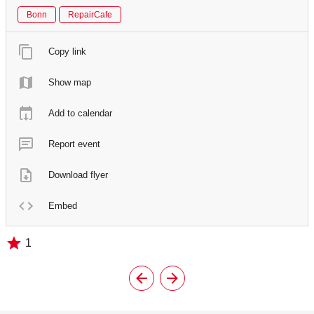
Bonn
RepairCafe
Copy link
Show map
Add to calendar
Report event
Download flyer
Embed
1