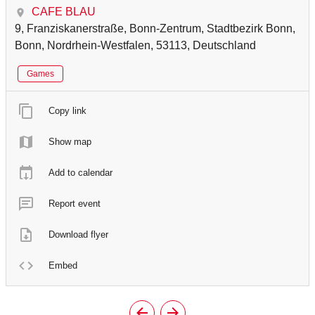
CAFE BLAU
9, Franziskanerstraße, Bonn-Zentrum, Stadtbezirk Bonn,
Bonn, Nordrhein-Westfalen, 53113, Deutschland
Games
Copy link
Show map
Add to calendar
Report event
Download flyer
Embed