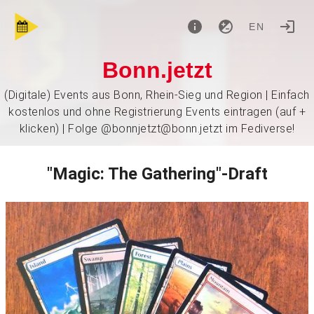
EN
Bonn.jetzt
(Digitale) Events aus Bonn, Rhein-Sieg und Region | Einfach
kostenlos und ohne Registrierung Events eintragen (auf +
klicken) | Folge @bonnjetzt@bonn.jetzt im Fediverse!
"Magic: The Gathering"-Draft