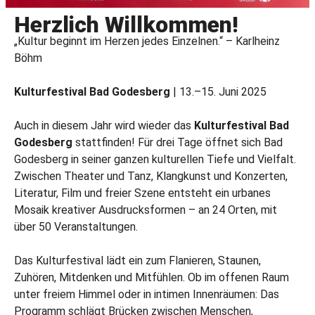
Herzlich Willkommen!
„Kultur beginnt im Herzen jedes Einzelnen.“ – Karlheinz
Böhm
Kulturfestival Bad Godesberg
| 13.–15. Juni 2025
Auch in diesem Jahr wird wieder das
Kulturfestival Bad
Godesberg
stattfinden! Für drei Tage öffnet sich Bad
Godesberg in seiner ganzen kulturellen Tiefe und Vielfalt.
Zwischen Theater und Tanz, Klangkunst und Konzerten,
Literatur, Film und freier Szene entsteht ein urbanes
Mosaik kreativer Ausdrucksformen – an 24 Orten, mit
über 50 Veranstaltungen.
Das Kulturfestival lädt ein zum Flanieren, Staunen,
Zuhören, Mitdenken und Mitfühlen. Ob im offenen Raum
unter freiem Himmel oder in intimen Innenräumen: Das
Programm schlägt Brücken zwischen Menschen,