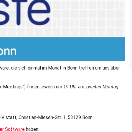
ware, die sich einmal im Monat in Bonn treffen um uns über
p-Meetings") finden jeweils um
19 Uhr
am
zweiten Montag
V statt, Christian-Miesen-Str. 1, 53129 Bonn.
ier Software
haben.