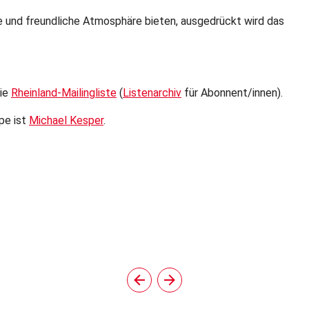
he und freundliche Atmosphäre bieten, ausgedrückt wird das
die
Rheinland-Mailingliste
(
Listenarchiv
für Abonnent/innen).
pe ist
Michael Kesper
.