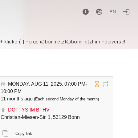
EN
 + klicken) | Folge @bonnjetzt@bonn.jetzt im Fediverse!
MONDAY, AUG 11, 2025, 07:00 PM-
10:00 PM
11 months ago
(Each second Monday of the month)
DOTTYS IM BTHV
Christian-Miesen-Str. 1, 53129 Bonn
Copy link