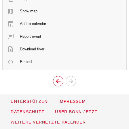
Show map
Add to calendar
Report event
Download flyer
Embed
UNTERSTÜTZEN
IMPRESSUM
DATENSCHUTZ
ÜBER BONN.JETZT
WEITERE VERNETZTE KALENDER