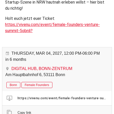
Startup-Szene in NRW hautnah erleben willst – hier bist
du richtig!
Holt euch jetzt euer Ticket:
https://vivenu.com/event/female-founders-venture-
summit-5obnli?
THURSDAY, MAR 04, 2027, 12:00 PM-06:00 PM
in 6 months
DIGITAL HUB, BONN-ZENTRUM
Am Hauptbahnhof 6, 53111 Bonn
Bonn
Female Founders
https://vivenu.com/event/female-founders-venture-summit-5obnli?
Copy link