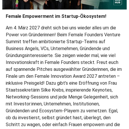
Female Empowerment im Startup-Ökosystem!
Am 4. März 2027 dreht sich bei uns wieder alles um die
Power von Gründerinnen! Beim Female Founders Venture
Summit treffen ambitionierte Startup-Teams auf
Business Angels, VCs, Unternehmen, Gründende und
Gründungsinteressierte. Sie zeigen wieder mal, wie viel
Innovationskraft in Female Founders steckt. Freut euch
auf spannende Pitches ausgewählter Gründerinnen, die im
Finale um den Female Innovation Award 2027 antreten –
inklusive Preisgeld! Dazu gibt’s eine Eröffnung von Frau
Staatssekretärin Silke Krebs, inspirierende Keynotes,
Networking-Sessions und jede Menge Gelegenheit, sich
mit Investor:innen, Unternehmen, Institutionen,
Gründenden und Ecosystem-Playern zu vernetzen. Egal,
ob du investierst, selbst gründet hast, überlegt, den
Schritt zu wagen, oder einfach Frauen empowern und die