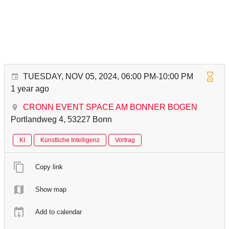
TUESDAY, NOV 05, 2024, 06:00 PM-10:00 PM
1 year ago
CRONN EVENT SPACE AM BONNER BOGEN
Portlandweg 4, 53227 Bonn
KI
Künstliche Intelligenz
Vortrag
Copy link
Show map
Add to calendar