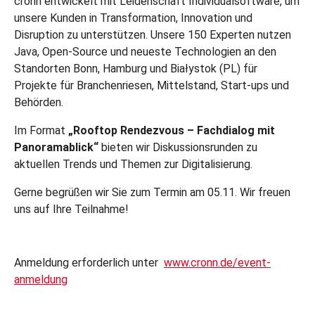
cronn entwickelt mit Leidenschaft Individualsoftware, um
unsere Kunden in Transformation, Innovation und
Disruption zu unterstützen. Unsere 150 Experten nutzen
Java, Open-Source und neueste Technologien an den
Standorten Bonn, Hamburg und Białystok (PL) für
Projekte für Branchenriesen, Mittelstand, Start-ups und
Behörden.
Im Format
„Rooftop Rendezvous – Fachdialog mit
Panoramablick“
bieten wir Diskussionsrunden zu
aktuellen Trends und Themen zur Digitalisierung.
Gerne begrüßen wir Sie zum Termin am 05.11. Wir freuen
uns auf Ihre Teilnahme!
Anmeldung erforderlich unter
www.cronn.de/event-
anmeldung