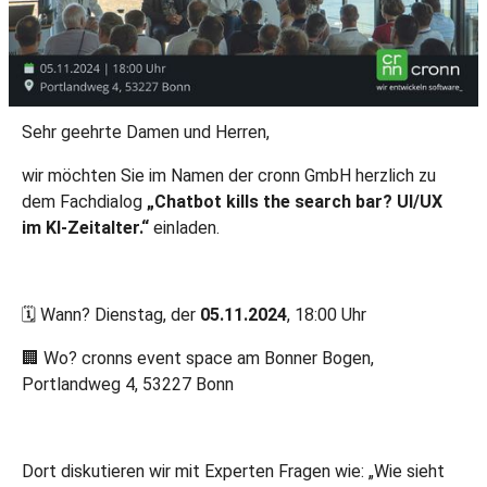
Sehr geehrte Damen und Herren,
wir möchten Sie im Namen der cronn GmbH herzlich zu
dem Fachdialog
„Chatbot kills the search bar? UI/UX
im KI-Zeitalter.“
einladen.
🗓️ Wann? Dienstag, der
05.11.2024
, 18:00 Uhr
🏢 Wo? cronns event space am Bonner Bogen,
Portlandweg 4, 53227 Bonn
Dort diskutieren wir mit Experten Fragen wie: „Wie sieht