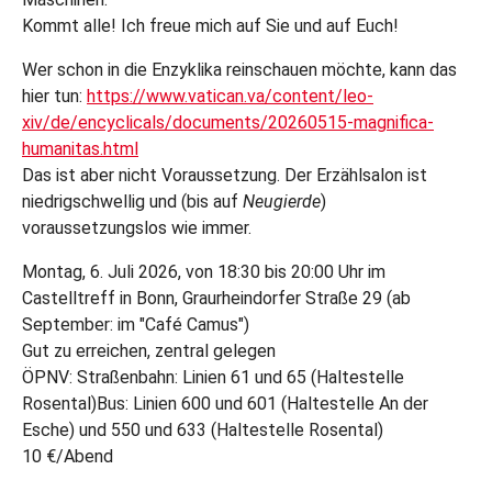
Kommt alle! Ich freue mich auf Sie und auf Euch!
Wer schon in die Enzyklika reinschauen möchte, kann das
hier tun:
https://www.vatican.va/content/leo-
xiv/de/encyclicals/documents/20260515-magnifica-
humanitas.html
Das ist aber nicht Voraussetzung. Der Erzählsalon ist
niedrigschwellig und (bis auf
Neugierde
)
voraussetzungslos wie immer.
Montag, 6. Juli 2026, von 18:30 bis 20:00 Uhr im
Castelltreff in Bonn, Graurheindorfer Straße 29 (ab
September: im "Café Camus")
Gut zu erreichen, zentral gelegen
ÖPNV: Straßenbahn: Linien 61 und 65 (Haltestelle
Rosental)Bus: Linien 600 und 601 (Haltestelle An der
Esche) und 550 und 633 (Haltestelle Rosental)
10 €/Abend