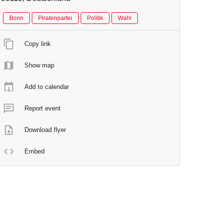
Bonn
Piratenpartei
Politik
Wahl
Copy link
Show map
Add to calendar
Report event
Download flyer
Embed