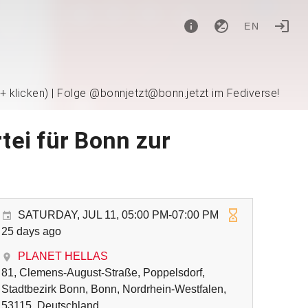
EN
 + klicken) | Folge @bonnjetzt@bonn.jetzt im Fediverse!
tei für Bonn zur
SATURDAY, JUL 11, 05:00 PM-07:00 PM
25 days ago
PLANET HELLAS
81, Clemens-August-Straße, Poppelsdorf,
Stadtbezirk Bonn, Bonn, Nordrhein-Westfalen,
53115, Deutschland