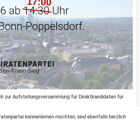
lich zur Aufstellungsversammlung für Direktkandidaten für
Piratenpartei kennenlernen möchten, sind ebenfalls herzlich