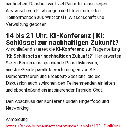
nachgehen. Daneben wird viel Raum für einen regen
Austausch von Erfahrungen und Ideen unter den
Teilnehmenden aus Wirtschaft, Wissenschaft und
Verwaltung geboten.
14 bis 21 Uhr:
KI-Konferenz | KI:
Schlüssel zur nachhaltigen Zukunft?
Anschließend startet die
KI-Konferenz
zur Fragestellung
"
KI: Schlüssel zur nachhaltigen Zukunft?
" Hier erwarten
Sie zu Beginn eine spannende Paneldiskussion,
anschließende parallele Vorführungen von KI-
Demonstratoren und Breakout-Sessions, die die
Diskussion auch zwischen den Teilnehmenden einleiten
und abschließend ein inspirierender Fireside-Chat.
Den Abschluss der Konferenz bilden Fingerfood und
Networking.
Anmeldung:
https://www.bundesnetzagentur.de/_tools/123_DigiKon/