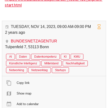
start.html
TUESDAY, NOV 14, 2023, 09:00 AM-09:00 PM
2 years ago
BUNDESNETZAGENTUR
Tulpenfeld 7, 53113 Bonn
AI
Daten
Datenkompetenz
KI
KMU
Künstliche Intelligenz
Mittelstand
Nachhaltigkeit
Networking
Netzwerktag
Startups
Copy link
Show map
Add to calendar