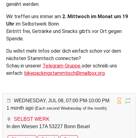
genäht werden.
Wir treffen uns immer am
2. Mittwoch im Monat um 19
Uhr
im Selbstwerk Bonn.
Eintritt frei, Getränke und Snacks gibt’s vor Ort gegen
Spende.
Du willst mehr Infos oder dich einfach schon vor dem
nächsten Stammtisch connecten?
Schau in unserer
Telegram-Gruppe
oder schreib uns
einfach:
bikepackingstammtisch@mailbox.org
.
WEDNESDAY, JUL 08, 07:00 PM-10:00 PM
1 month ago
(Each second Wednesday of the month)
SELBST WERK
In den Wiesen 17A 53227 Bonn Beuel