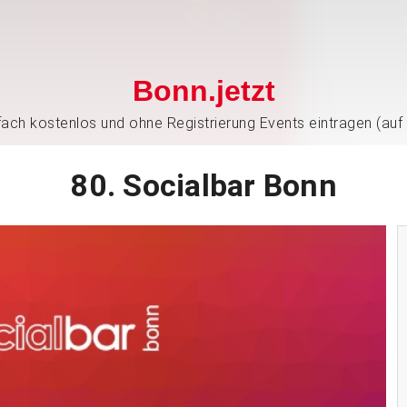
Bonn.jetzt
nfach kostenlos und ohne Registrierung Events eintragen (auf
80. Socialbar Bonn