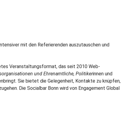
intensiver mit den Referierenden auszutauschen und
tetes Veranstaltungsformat, das seit 2010 Web-
sorganisationen und Ehrenamtliche, Politiker
innen und
ringt. Sie bietet die Gelegenheit, Kontakte zu knüpfen,
zugehen. Die Socialbar Bonn wird von Engagement Global