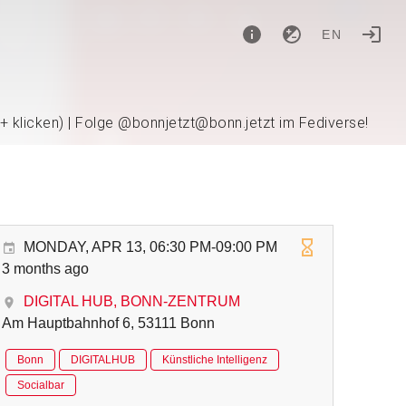
EN
 + klicken) | Folge @bonnjetzt@bonn.jetzt im Fediverse!
MONDAY, APR 13, 06:30 PM-09:00 PM
3 months ago
DIGITAL HUB, BONN-ZENTRUM
Am Hauptbahnhof 6, 53111 Bonn
Bonn
DIGITALHUB
Künstliche Intelligenz
Socialbar