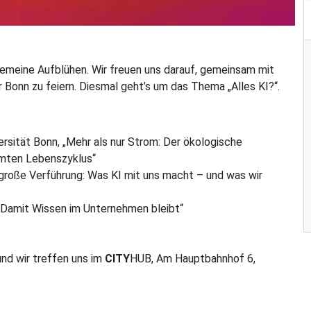
llgemeine Aufblühen. Wir freuen uns darauf, gemeinsam mit
r Bonn zu feiern. Diesmal geht’s um das Thema „Alles KI?“.
versität Bonn, „Mehr als nur Strom: Der ökologische
amten Lebenszyklus“
 große Verführung: Was KI mit uns macht – und was wir
– Damit Wissen im Unternehmen bleibt“
 und wir treffen uns im
CITY
HUB, Am Hauptbahnhof 6,